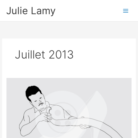
Aller
Julie Lamy
au
contenu
Juillet 2013
menuisier