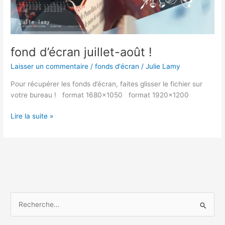
fond d’écran juillet-août !
Laisser un commentaire
/
fonds d'écran
/
Julie Lamy
Pour récupérer les fonds d’écran, faites glisser le fichier sur
votre bureau ! format 1680×1050 format 1920×1200
Lire la suite »
R
e