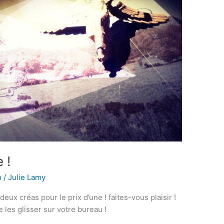
 !
n
/
Julie Lamy
deux créas pour le prix d’une ! faites-vous plaisir !
de les glisser sur votre bureau !