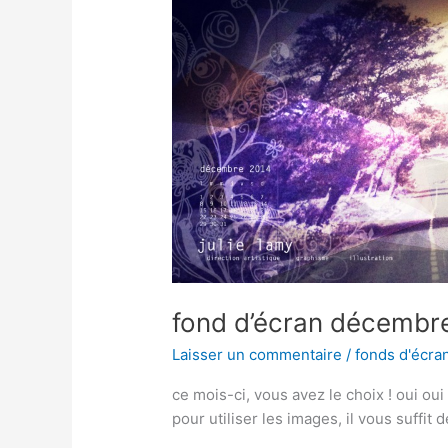
fond d’écran décembre
Laisser un commentaire
/
fonds d'écra
ce mois-ci, vous avez le choix ! oui oui 
pour utiliser les images, il vous suffit 