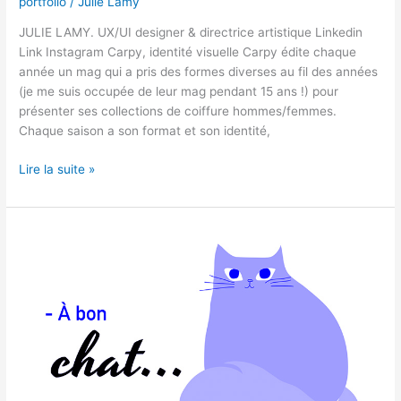
portfolio
/
Julie Lamy
JULIE LAMY. UX/UI designer & directrice artistique Linkedin
Link Instagram Carpy, identité visuelle​ Carpy édite chaque
année un mag qui a pris des formes diverses au fil des années
(je me suis occupée de leur mag pendant 15 ans !) pour
présenter ses collections de coiffure hommes/femmes.
Chaque saison a son format et son identité,
Lire la suite »
Les
dictons,
motion
design