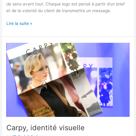
de sens avant tout. Chaque logo est pensé à partir d’un brief
et de la volonté du client de transmettre un message.
Lire la suite »
Carpy,
identité
visuelle
Carpy, identité visuelle