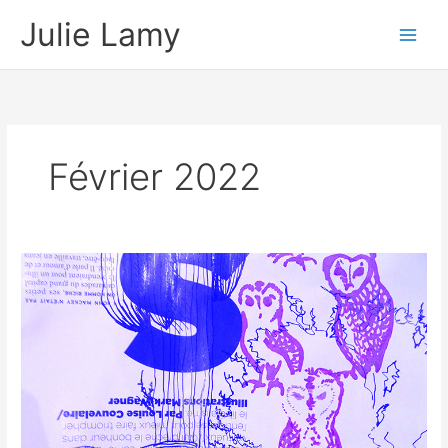
Aller
Julie Lamy
au
contenu
Février 2022
Illustrations