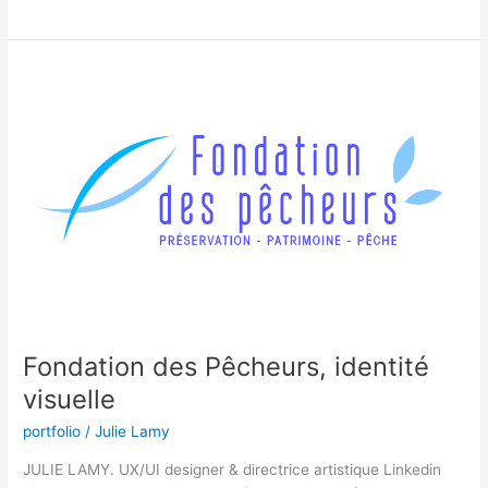
Fondation
des
Pêcheurs,
identité
visuelle
Fondation des Pêcheurs, identité
visuelle
portfolio
/
Julie Lamy
JULIE LAMY. UX/UI designer & directrice artistique Linkedin