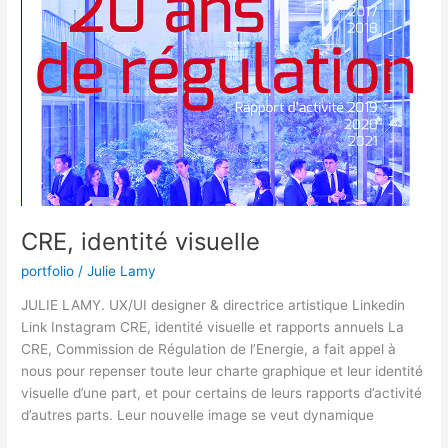
visuelle
CRE, identité visuelle
portfolio
/
Julie Lamy
JULIE LAMY. UX/UI designer & directrice artistique Linkedin
Link Instagram CRE, identité visuelle et rapports annuels​ La
CRE, Commission de Régulation de l’Energie, a fait appel à
nous pour repenser toute leur charte graphique et leur identité
visuelle d’une part, et pour certains de leurs rapports d’activité
d’autres parts. Leur nouvelle image se veut dynamique