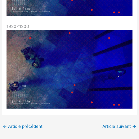
1920×1200
←
Article précédent
Article suivant
→