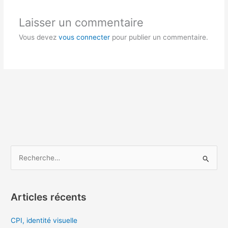
Laisser un commentaire
Vous devez
vous connecter
pour publier un commentaire.
R
e
c
Articles récents
h
e
CPI, identité visuelle