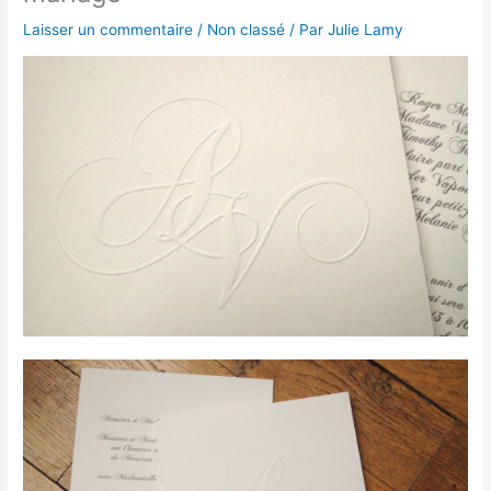
Laisser un commentaire
/
Non classé
/ Par
Julie Lamy