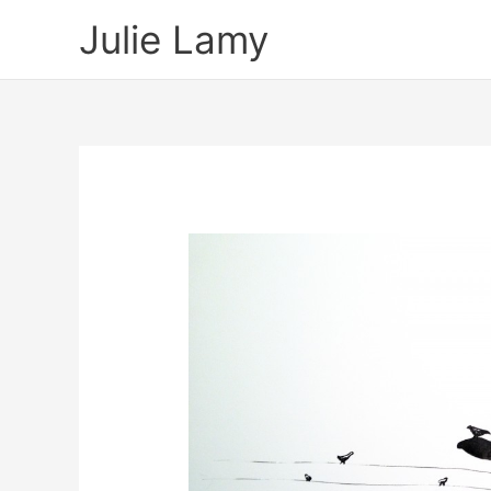
Aller
Julie Lamy
au
contenu