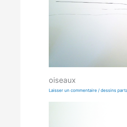
oiseaux
Laisser un commentaire
/
dessins part