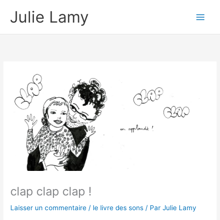
Aller
Julie Lamy
au
contenu
clap clap clap !
Laisser un commentaire
/
le livre des sons
/ Par
Julie Lamy