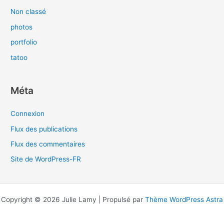
Non classé
photos
portfolio
tatoo
Méta
Connexion
Flux des publications
Flux des commentaires
Site de WordPress-FR
Copyright © 2026 Julie Lamy | Propulsé par
Thème WordPress Astra