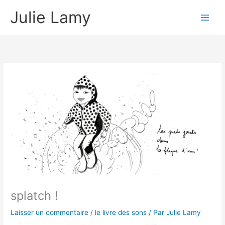
Aller
Julie Lamy
au
contenu
splatch !
Laisser un commentaire
/
le livre des sons
/ Par
Julie Lamy